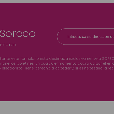
 Soreco
inspiran.
diante este formulario está destinada exclusivamente a SOREC
nviarle los boletines. En cualquier momento podrá utilizar el e
 electrónico. Tiene derecho a acceder y, si es necesario, a rect