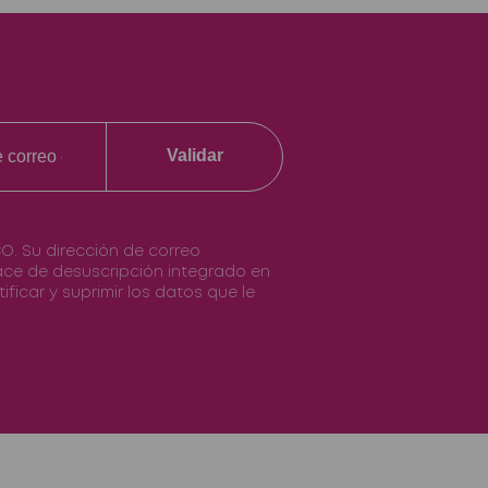
Validar
O. Su dirección de correo
nlace de desuscripción integrado en
ificar y suprimir los datos que le