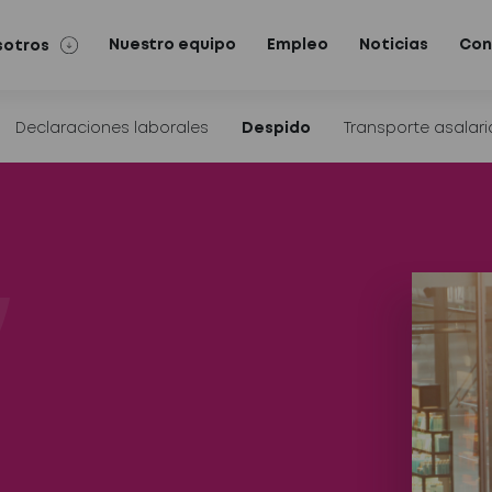
Nuestro equipo
Empleo
Noticias
Con
sotros
Declaraciones laborales
Despido
Transporte asalar