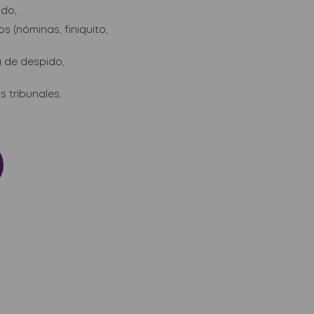
ido,
 (nóminas, finiquito,
 de despido,
 tribunales.