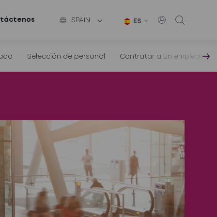
táctenos
SPAIN
ES
iado
Selección de personal
Contratar a un empleado