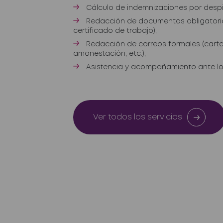
Cálculo de indemnizaciones por desp
Redacción de documentos obligatorios
certificado de trabajo),
Redacción de correos formales (carta
amonestación
, etc.),
Asistencia y acompañamiento ante los
Ver todos los servicios