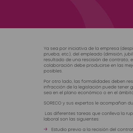
Ya sea por iniciativa de la empresa (despi
prueba, etc.), del empleado (dimisión, jubi
resultado de una rescisión de contrato, e
colaboración debe producirse en las mej
posibles.
Por otro lado, las formalidades deben re
infracción de la legislación puede tener 
sea en el plano económico o en el ámbito
SORECO y sus expertos le acompañan dur
Las diferentes tareas que conlleva la ru
laboral son las siguientes:
Estudio previo a la recisión del contr