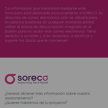
*La información que transmitirá mediante este
formulario está destinada exclusivamente a SORECO. Su
dirección de correo electrónico sólo se utilizará para
enviarle los boletines. En cualquier momento podrá
utilizar el enlace de desuscripción integrado en el
boletín para no recibir más correo electrónico. Tiene
derecho a acceder y, si es necesario, a rectificar y
suprimir los datos que le conciernen.
¿Deseas obtener más información sobre nuestro
asesoramiento?
¿Quieres hablarnos de tu proyecto?