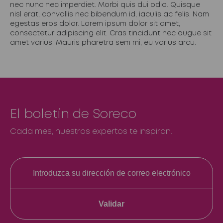
nec nunc nec imperdiet. Morbi quis dui odio. Quisque
nisl erat, convallis nec bibendum id, iaculis ac felis. Nam
egestas eros dolor. Lorem ipsum dolor sit amet,
consectetur adipiscing elit. Cras tincidunt nec augue sit
amet varius. Mauris pharetra sem mi, eu varius arcu.
El boletín de Soreco
Cada mes, nuestros expertos te inspiran.
Validar