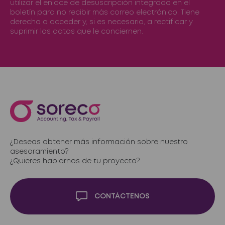
utilizar el enlace de desuscripción integrado en el
boletín para no recibir más correo electrónico. Tiene
derecho a acceder y, si es necesario, a rectificar y
suprimir los datos que le conciernen.
¿Deseas obtener más información sobre nuestro
asesoramiento?
¿Quieres hablarnos de tu proyecto?
CONTÁCTENOS